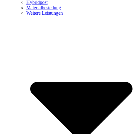
Hybridpost
Materialbestellung
Weitere Leistungen