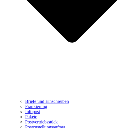
Briefe und Einschreiben
Frankierung
Infopost
Pakete
Postvertriebsstück
Postzustellungsauftrag