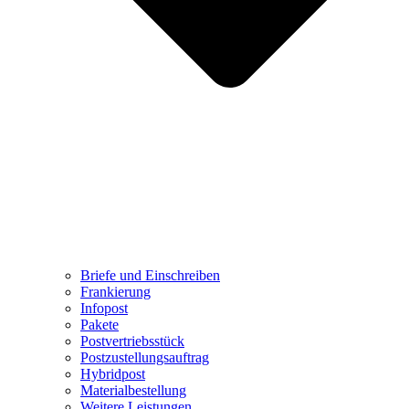
Briefe und Einschreiben
Frankierung
Infopost
Pakete
Postvertriebsstück
Postzustellungsauftrag
Hybridpost
Materialbestellung
Weitere Leistungen