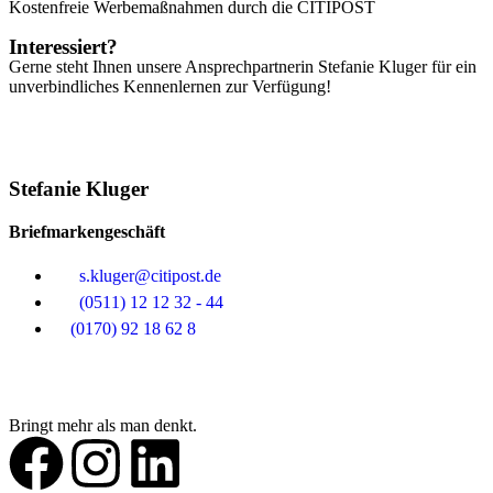
Kostenfreie Werbemaßnahmen durch die CITIPOST
Interessiert?
Gerne steht Ihnen unsere Ansprechpartnerin Stefanie Kluger für ein
unverbindliches Kennenlernen zur Verfügung!
Stefanie Kluger
Briefmarkengeschäft
s.kluger@citipost.de
(0511) 12 12 32 - 44
(0170) 92 18 62 8
Bringt mehr als man denkt.