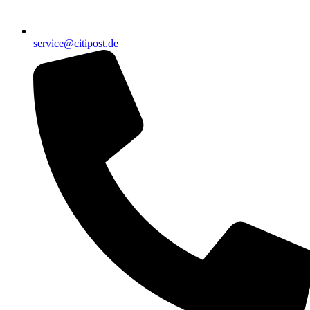
service@citipost.de