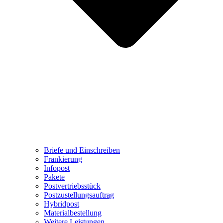
Briefe und Einschreiben
Frankierung
Infopost
Pakete
Postvertriebsstück
Postzustellungsauftrag
Hybridpost
Materialbestellung
Weitere Leistungen