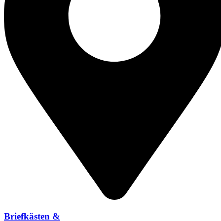
Briefkästen &