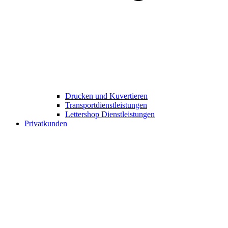
Drucken und Kuvertieren​
Transportdienstleistungen
Lettershop Dienstleistungen​
Privatkunden