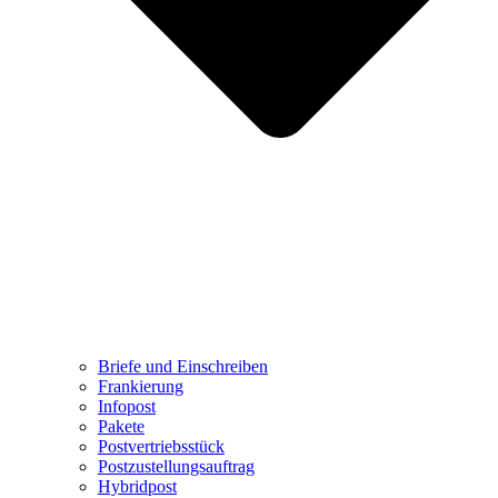
Briefe und Einschreiben
Frankierung
Infopost
Pakete
Postvertriebsstück
Postzustellungsauftrag
Hybridpost