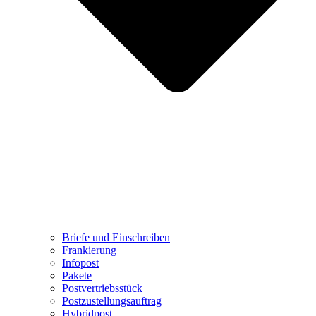
Briefe und Einschreiben
Frankierung
Infopost
Pakete
Postvertriebsstück
Postzustellungsauftrag
Hybridpost